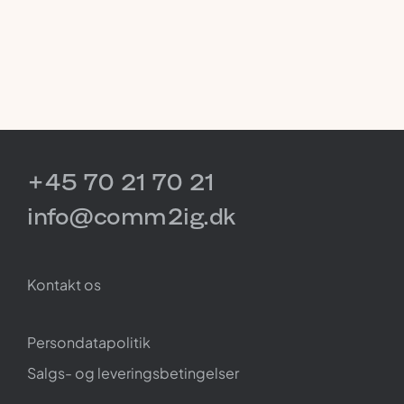
+45 70 21 70 21
info@comm2ig.dk
Kontakt os
Persondatapolitik
Salgs- og leveringsbetingelser