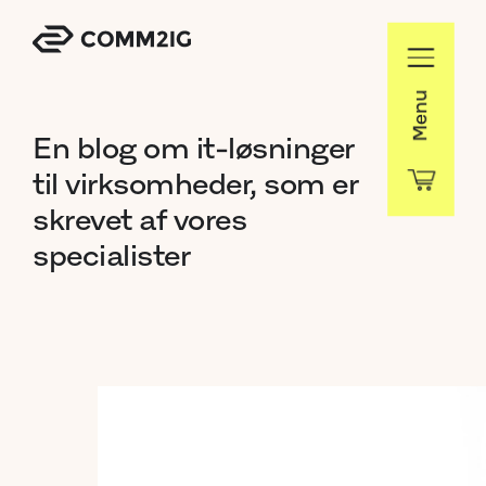
Menu
En
blog
om
it-løsninger
til
virksomheder,
som
er
skrevet
af
vores
specialister