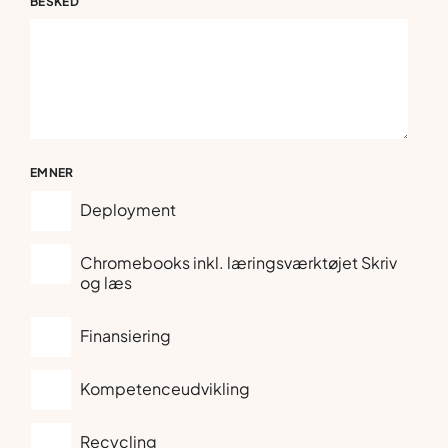
BESKED
EMNER
Deployment
Chromebooks inkl. læringsværktøjet Skriv
og læs
Finansiering
Kompetenceudvikling
Recycling