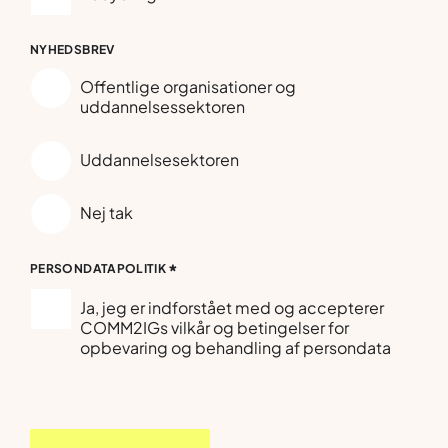
NYHEDSBREV
Offentlige organisationer og
uddannelsessektoren
Uddannelsesektoren
Nej tak
*
PERSONDATAPOLITIK
Ja, jeg er indforstået med og accepterer
COMM2IGs vilkår og betingelser for
opbevaring og behandling af persondata