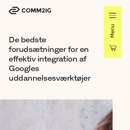
Menu
De
bedste
forudsætninger
for
en
effektiv
integration
af
Googles
uddannelsesværktøjer