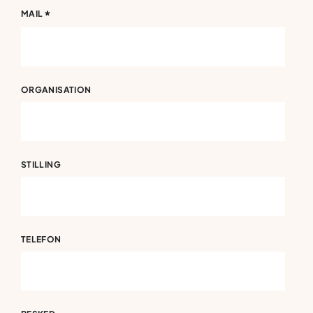
*
MAIL
ORGANISATION
STILLING
TELEFON