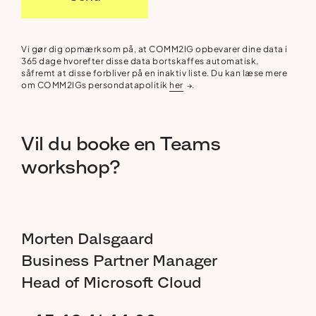
Vi gør dig opmærksom på, at COMM2IG opbevarer dine data i
365 dage hvorefter disse data bortskaffes automatisk,
såfremt at disse forbliver på en inaktiv liste. Du kan læse mere
om COMM2IGs persondatapolitik
her
.
→
Vil
du
booke
en
Teams
workshop?
Morten
Dalsgaard
Business
Partner
Manager
Head
of
Microsoft
Cloud