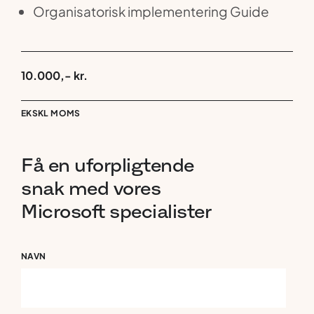
Organisatorisk implementering Guide
10.000,- kr.
EKSKL MOMS
Få
en
uforpligtende
snak
med
vores
Microsoft
specialister
NAVN