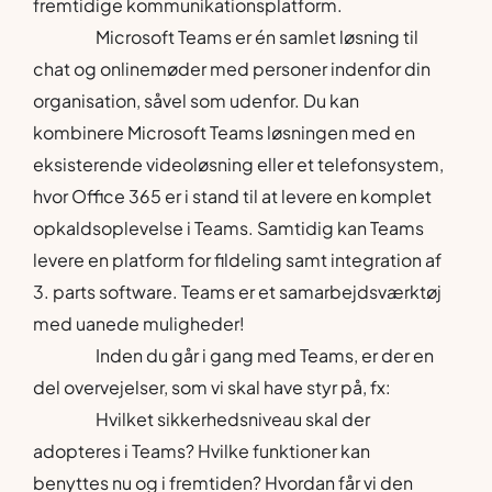
fremtidige kommunikationsplatform.
Microsoft Teams er én samlet løsning til
chat og onlinemøder med personer indenfor din
organisation, såvel som udenfor. Du kan
kombinere Microsoft Teams løsningen med en
eksisterende videoløsning eller et telefonsystem,
hvor Office 365 er i stand til at levere en komplet
opkaldsoplevelse i Teams. Samtidig kan Teams
levere en platform for fildeling samt integration af
3. parts software. Teams er et samarbejdsværktøj
med uanede muligheder!
Inden du går i gang med Teams, er der en
del overvejelser, som vi skal have styr på, fx:
Hvilket sikkerhedsniveau skal der
adopteres i Teams? Hvilke funktioner kan
benyttes nu og i fremtiden? Hvordan får vi den