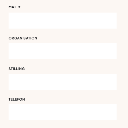
*
MAIL
ORGANISATION
STILLING
TELEFON