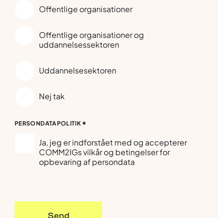
Offentlige organisationer
Offentlige organisationer og
uddannelsessektoren
Uddannelsesektoren
Nej tak
*
PERSONDATAPOLITIK
Ja, jeg er indforstået med og accepterer
COMM2IGs vilkår og betingelser for
opbevaring af persondata
Send