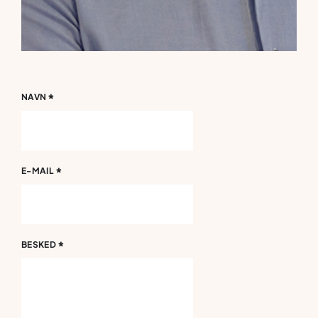
*
NAVN
*
E-MAIL
*
BESKED