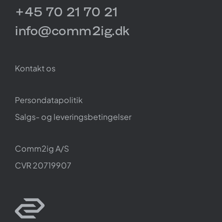
+45 70 21 70 21
info@comm2ig.dk
Kontakt os
Persondatapolitik
Salgs- og leveringsbetingelser
Comm2ig A/S
CVR 20719907