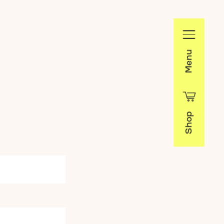
Menu
Shop