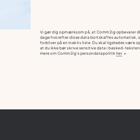
Vi gør dig opmærksom på, at Comm2ig opbevarer di
dage hvorefter disse data bortskaffes automatisk, s
forbliver på en inaktiv liste. Du skal ligeledes vær
at du ikke bør skrive sensitive data i besked-tekste
mere om Comm2ig's persondatapolitik
her
.
↗