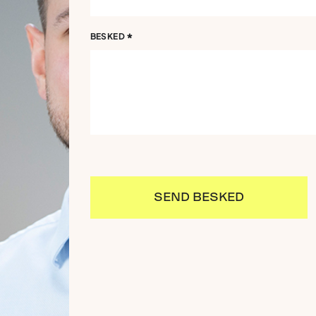
*
BESKED
SEND BESKED