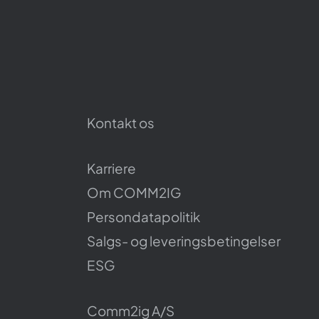
Kontakt os
Karriere
Om COMM2IG
Persondatapolitik
Salgs- og leveringsbetingelser
ESG
Comm2ig A/S