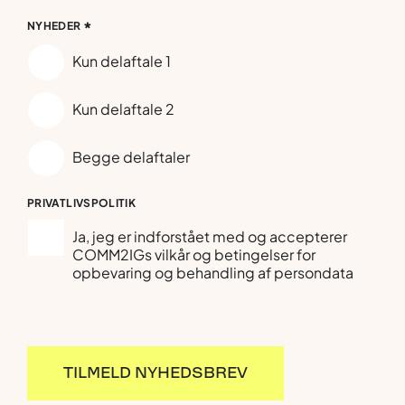
*
NYHEDER
Kun delaftale 1
Kun delaftale 2
Begge delaftaler
PRIVATLIVSPOLITIK
Ja, jeg er indforstået med og accepterer
COMM2IGs vilkår og betingelser for
opbevaring og behandling af persondata
TILMELD NYHEDSBREV