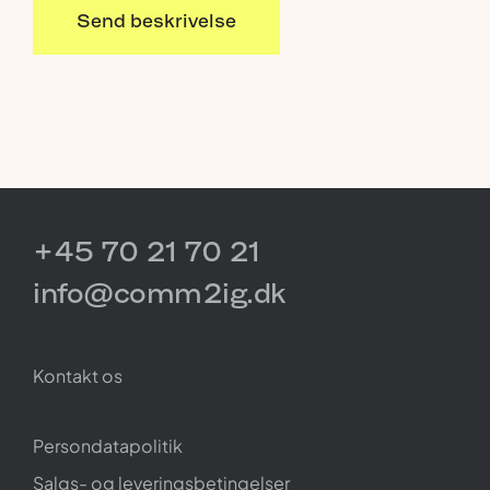
Send beskrivelse
+45 70 21 70 21
info@comm2ig.dk
Kontakt os
Persondatapolitik
Salgs- og leveringsbetingelser