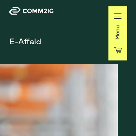
Menu
E-Affald