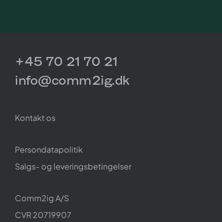
+45 70 21 70 21
info@comm2ig.dk
Kontakt os
Persondatapolitik
Salgs- og leveringsbetingelser
Comm2ig A/S
CVR 20719907