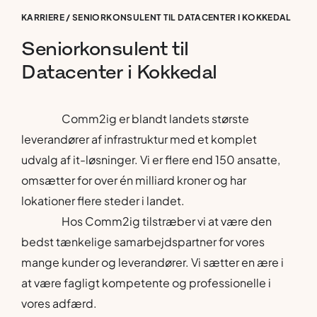
KARRIERE
/
SENIORKONSULENT TIL DATACENTER I KOKKEDAL
Seniorkonsulent
til
Datacenter
i
Kokkedal
Comm2ig er blandt landets største
leverandører af infrastruktur med et komplet
udvalg af it-løsninger. Vi er flere end 150 ansatte,
omsætter for over én milliard kroner og har
lokationer flere steder i landet.
Hos Comm2ig tilstræber vi at være den
bedst tænkelige samarbejdspartner for vores
mange kunder og leverandører. Vi sætter en ære i
at være fagligt kompetente og professionelle i
vores adfærd.