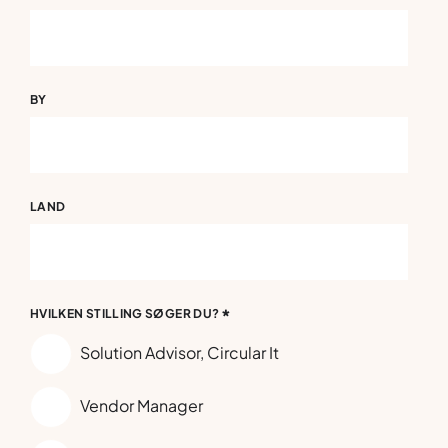
BY
LAND
*
HVILKEN STILLING SØGER DU?
Solution Advisor, Circular It
Vendor Manager