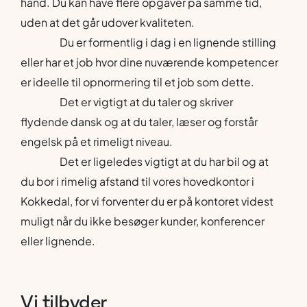
hånd. Du kan have flere opgaver på samme tid,
uden at det går udover kvaliteten.
Du er formentlig i dag i en lignende stilling
eller har et job hvor dine nuværende kompetencer
er ideelle til opnormering til et job som dette.
Det er vigtigt at du taler og skriver
flydende dansk og at du taler, læser og forstår
engelsk på et rimeligt niveau.
Det er ligeledes vigtigt at du har bil og at
du bor i rimelig afstand til vores hovedkontor i
Kokkedal, for vi forventer du er på kontoret videst
muligt når du ikke besøger kunder, konferencer
eller lignende.
Vi
tilbyder