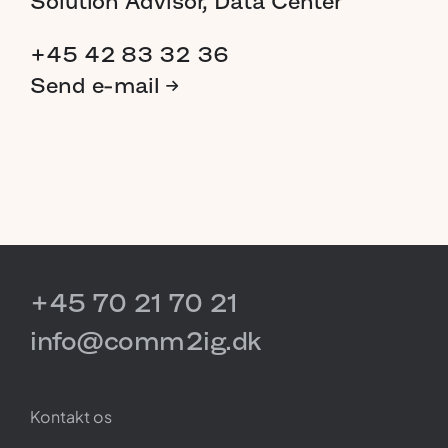
Solution
Advisor,
Data
Center
+45 42 83 32 36
Send
e-mail
→
+45 70 21 70 21
info@comm2ig.dk
Kontakt os