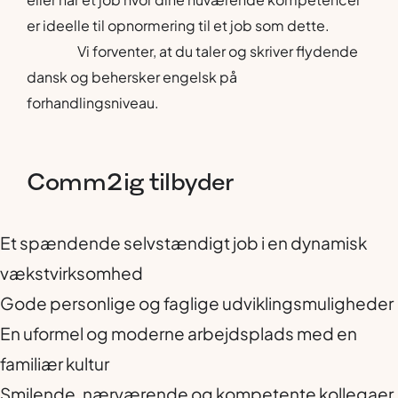
er ideelle til opnormering til et job som dette.
Vi forventer, at du taler og skriver flydende
dansk og behersker engelsk på
forhandlingsniveau.
Comm2ig
tilbyder
Et spændende selvstændigt job i en dynamisk
vækstvirksomhed
Gode personlige og faglige udviklingsmuligheder
En uformel og moderne arbejdsplads med en
familiær kultur
Smilende, nærværende og kompetente kollegaer