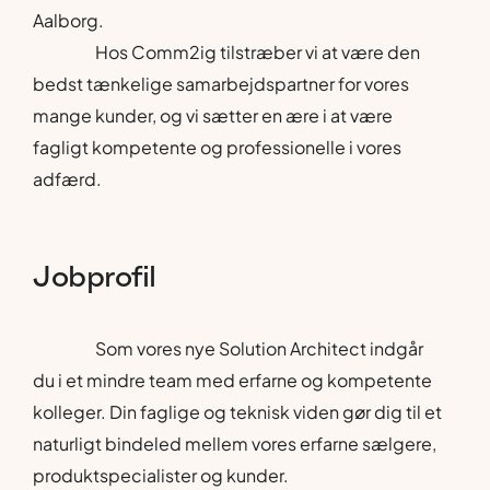
Aalborg.
Hos Comm2ig tilstræber vi at være den
bedst tænkelige samarbejdspartner for vores
mange kunder, og vi sætter en ære i at være
fagligt kompetente og professionelle i vores
adfærd.
Jobprofil
Som vores nye Solution Architect indgår
du i et mindre team med erfarne og kompetente
kolleger. Din faglige og teknisk viden gør dig til et
naturligt bindeled mellem vores erfarne sælgere,
produktspecialister og kunder.