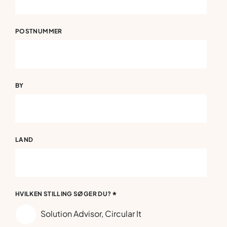
POSTNUMMER
BY
LAND
*
HVILKEN STILLING SØGER DU?
Solution Advisor, Circular It