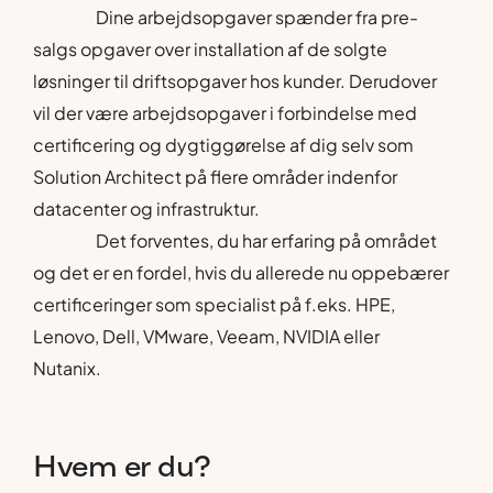
Dine arbejdsopgaver spænder fra pre-
salgs opgaver over installation af de solgte
løsninger til driftsopgaver hos kunder. Derudover
vil der være arbejdsopgaver i forbindelse med
certificering og dygtiggørelse af dig selv som
Solution Architect på flere områder indenfor
datacenter og infrastruktur.
Det forventes, du har erfaring på området
og det er en fordel, hvis du allerede nu oppebærer
certificeringer som specialist på f.eks. HPE,
Lenovo, Dell, VMware, Veeam, NVIDIA eller
Nutanix.
Hvem
er
du?