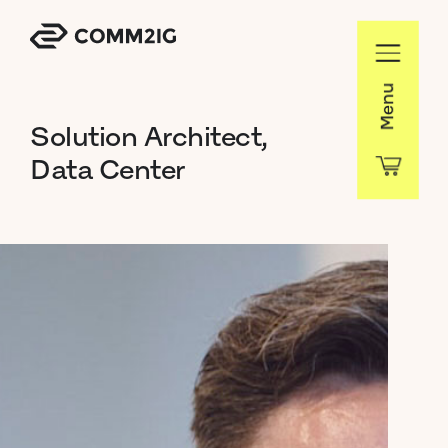
Menu
Solution
Architect,
Data
Center