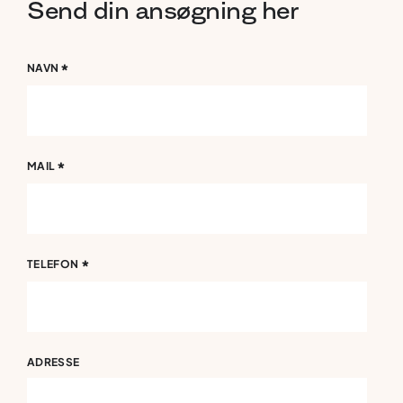
Send
din
ansøgning
her
*
NAVN
*
MAIL
*
TELEFON
ADRESSE