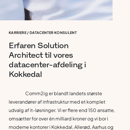
KARRIERE
/
DATACENTER KONSULENT
Erfaren
Solution
Architect
til
vores
datacenter-afdeling
i
Kokkedal
Comm2ig er blandt landets største
leverandører af infrastruktur med et komplet
udvalg af it-løsninger. Vi er flere end 150 ansatte,
omsætter for over én milliard kroner og vi bor i
moderne kontorer i Kokkedal, Allerød, Aarhus og