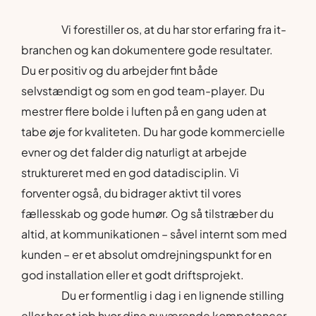
Vi forestiller os, at du har stor erfaring fra it-
branchen og kan dokumentere gode resultater.
Du er positiv og du arbejder fint både
selvstændigt og som en god team-player. Du
mestrer flere bolde i luften på en gang uden at
tabe øje for kvaliteten. Du har gode kommercielle
evner og det falder dig naturligt at arbejde
struktureret med en god datadisciplin. Vi
forventer også, du bidrager aktivt til vores
fællesskab og gode humør. Og så tilstræber du
altid, at kommunikationen – såvel internt som med
kunden – er et absolut omdrejningspunkt for en
god installation eller et godt driftsprojekt.
Du er formentlig i dag i en lignende stilling
eller har et job hvor dine nuværende kompetencer