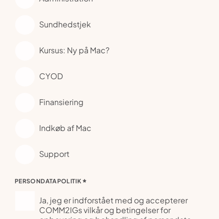
Sundhedstjek
Kursus: Ny på Mac?
CYOD
Finansiering
Indkøb af Mac
Support
*
PERSONDATAPOLITIK
Ja, jeg er indforstået med og accepterer
COMM2IGs vilkår og betingelser for