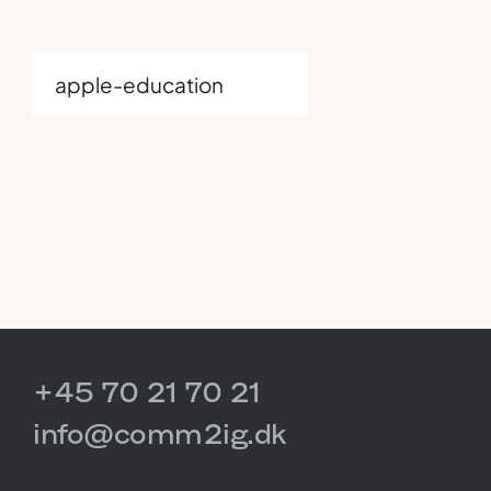
apple-education
+45 70 21 70 21
info@comm2ig.dk